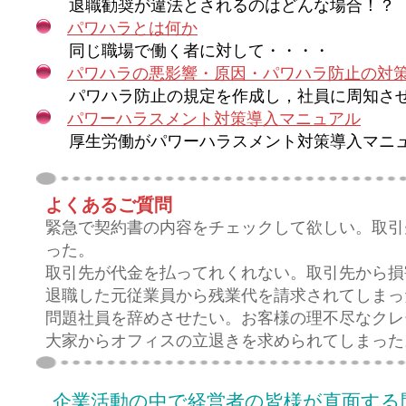
退職勧奨が違法とされるのはどんな場合！？
パワハラとは何か
同じ職場で働く者に対して・・・・
パワハラの悪影響・原因・パワハラ防止の対
パワハラ防止の規定を作成し，社員に周知させる
パワーハラスメント対策導入マニュアル
厚生労働がパワーハラスメント対策導入マニ
よくあるご質問
緊急で契約書の内容をチェックして欲しい。取引
った。
取引先が代金を払ってれくれない。取引先から損
退職した元従業員から残業代を請求されてしまっ
問題社員を辞めさせたい。お客様の理不尽なクレ
大家からオフィスの立退きを求められてしまった
企業活動の中で経営者の皆様が直面する