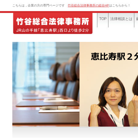
こちらは，企業の方の専門ページです
竹谷総合法律事務所の総合HP
はこちらから！
TOP
法律相談とは