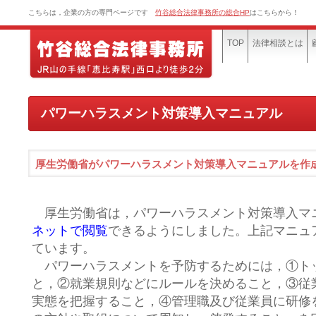
こちらは，企業の方の専門ページです
竹谷総合法律事務所の総合HP
はこちらから！
TOP
法律相談とは
パワーハラスメント対策導入マニュアル
厚生労働省がパワーハラスメント対策導入マニュアルを作
厚生労働省は，パワーハラスメント対策導入マ
ネットで閲覧
できるようにしました。
上記マニュ
ています。
パワーハラスメントを予防するためには，①ト
と，②就業規則などにルールを決めること，③従
実態を把握すること，④管理職及び従業員に研修