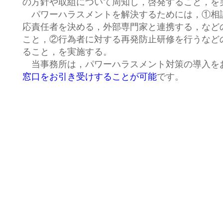
の方針や取組について周知し，啓発すること，を
パワーハラスメントを解決するためには，①相
応責任者を決める，外部専門家と連携する，など
こと，②行為者に対する再発防止研修を行うなど
ること，を実施する。
当事務所は，パワーハラスメント対策の導入を
窓口をお引き受けすることが可能
です。