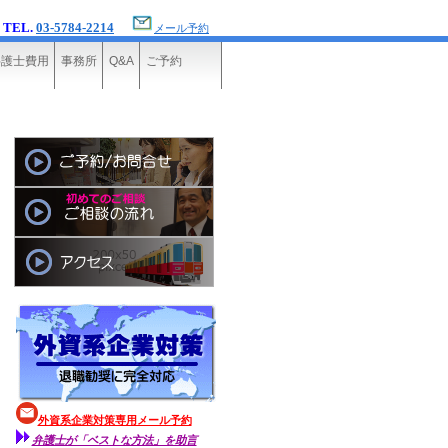
TEL.
03-5784-2214
メール予約
弁護士費用
事務所
Q&A
ご予約
外資系企業対策専用メール予約
弁護士が「ベストな方法」を助言