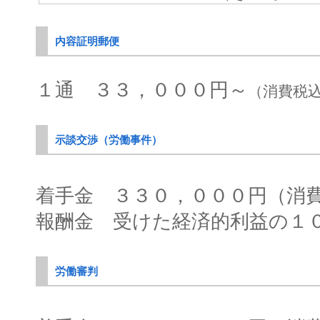
内容証明郵便
１通 ３３，０００円～
（消費税
示談交渉（労働事件）
着手金 ３３０，０００円（消
報酬金 受けた経済的利益の１
労働審判