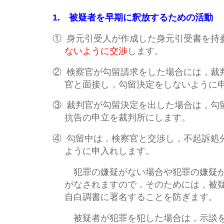
1. 被疑者を早期に釈放するための活動
①
身元引受人が作成した身元引受書を持
ないように交渉
します。
②
検察官が勾留請求をした場合には，裁
官と面接し，勾留決定をしないように
③
裁判官が勾留決定を出した場合は，勾
抗告の申立を裁判所にします。
④
勾留中は，検察官と交渉し，不起訴処
ように申入れします。
犯罪の嫌疑がない場合や犯罪の嫌疑が
がなされますので，そのためには，被
自白調書に署名することを防ぎます。
被疑者が犯罪を犯した場合は，示談を