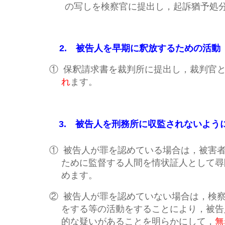
の写しを検察官に提出し，起訴猶予処
2. 被告人を早期に釈放するための活動
①
保釈請求書を裁判所に提出し，裁判官
れ
ます。
3. 被告人を刑務所に収監されないよう
①
被告人が罪を認めている場合は，被害
ために監督する人間を情状証人として尋
めます。
②
被告人が罪を認めていない場合は，検
をする等の活動をすることにより，被告
的な疑いがあることを明らかにして，
無